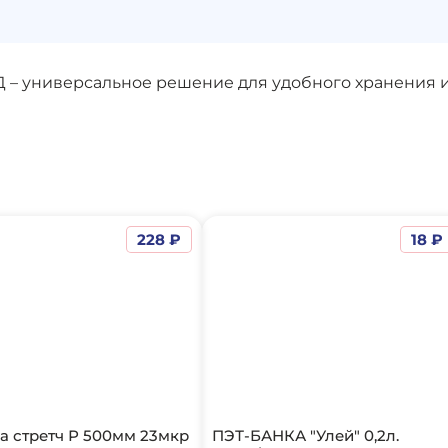
 – универсальное решение для удобного хранения и 
228 ₽
18 ₽
а стретч Р 500мм 23мкр
ПЭТ-БАНКА "Улей" 0,2л.