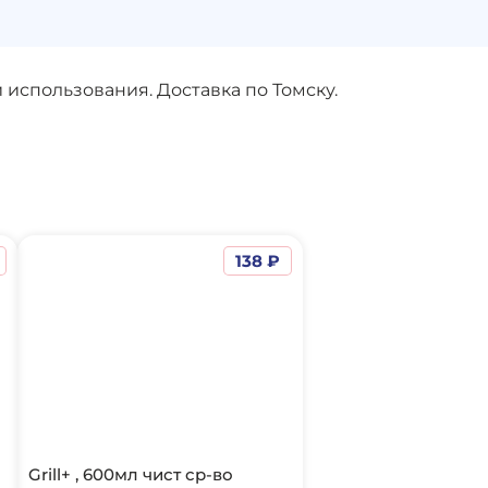
использования. Доставка по Томску.
138 ₽
Grill+ , 600мл чист ср-во