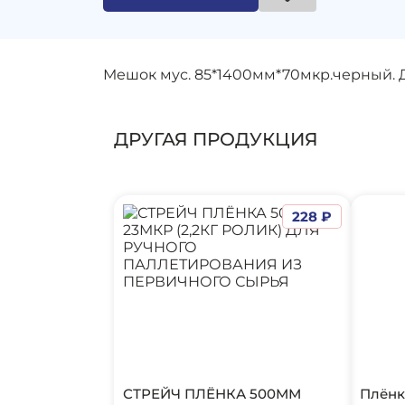
Мешок мус. 85*1400мм*70мкр.черный. Д
ДРУГАЯ ПРОДУКЦИЯ
228 ₽
СТРЕЙЧ ПЛЁНКА 500ММ
Плёнк