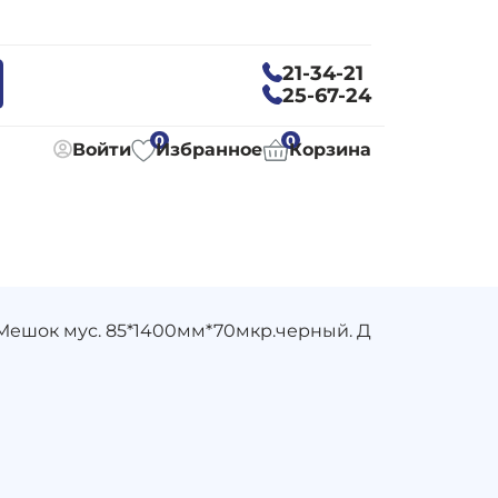
21-34-21
25-67-24
0
0
Войти
Избранное
Корзина