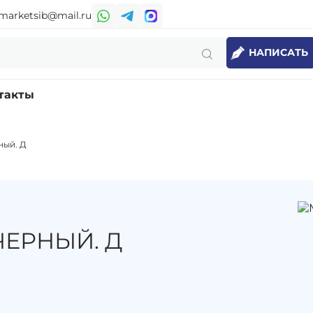
marketsib@mail.ru
НАПИСАТЬ
такты
ный. Д
ЧЕРНЫЙ. Д