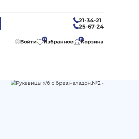
21-34-21
25-67-24
0
0
Войти
Избранное
Корзина