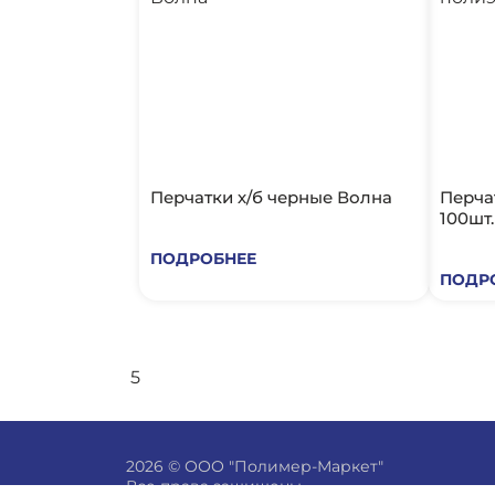
Перчатки х/б черные Волна
Перча
100шт.
ПОДРОБНЕЕ
ПОДР
5
2026 © ООО "Полимер-Маркет"
Все права защищены