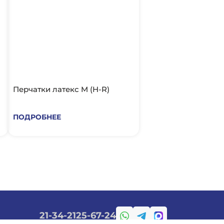
Перчатки латекс M (H-R)
ПОДРОБНЕЕ
21-34-21
25-67-24