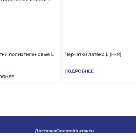
тки полиэтиленовые L
Перчатки латекс L (H-R)
ПОДРОБНЕЕ
ОБНЕЕ
Доставка
Оплата
Контакты