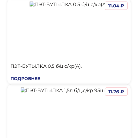
11.04 ₽
ПЭТ-БУТЫЛКА 0,5 б/ц с/кр(А).
ПОДРОБНЕЕ
11.76 ₽