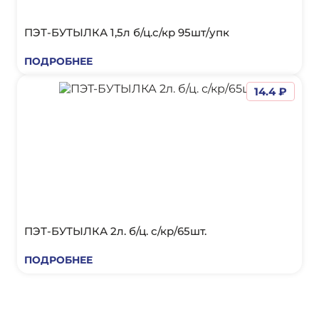
ПЭТ-БУТЫЛКА 1,5л б/ц.с/кр 95шт/упк
ПОДРОБНЕЕ
14.4 ₽
ПЭТ-БУТЫЛКА 2л. б/ц. с/кр/65шт.
ПОДРОБНЕЕ