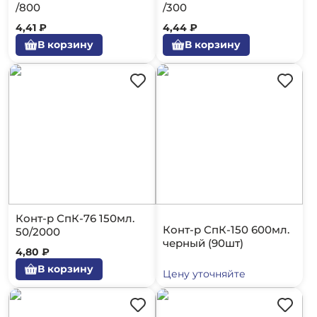
/800
/300
4,41 ₽
4,44 ₽
В корзину
В корзину
Конт-р СпК-76 150мл.
Конт-р СпК-150 600мл.
50/2000
черный (90шт)
4,80 ₽
В корзину
Цену уточняйте