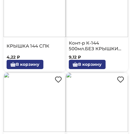
Конт-р К-144
КРЫШКА 144 СПК
500мл.БЕЗ КРЫШКИ
ПОЛИЭР Черный/300
4,22 ₽
9,12 ₽
В корзину
В корзину