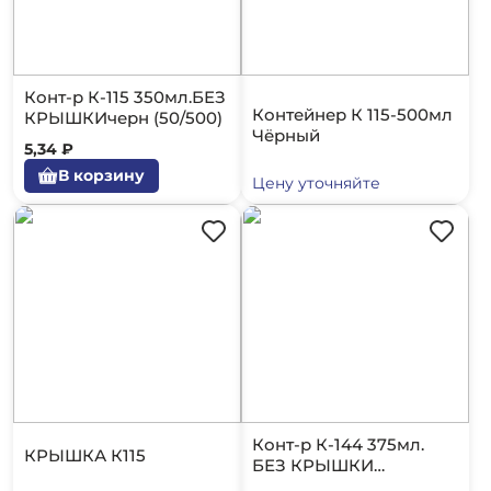
Конт-р К-115 350мл.БЕЗ
Контейнер К 115-500мл
КРЫШКИчерн (50/500)
Чёрный
5,34 ₽
В корзину
Цену уточняйте
Конт-р К-144 375мл.
КРЫШКА К115
БЕЗ КРЫШКИ
Черный/300