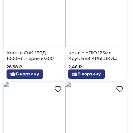
Конт-р СпК-190Д
Конт-р УПЮ 125мл
1000мл. черный/300
Круг. БЕЗ КРЫШКИ
50/1000
28,58 ₽
2,46 ₽
В корзину
В корзину