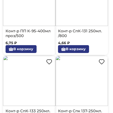
Конт-р ПП К-95-400мл
Конт-р СпК-131 250мл.
проз/500
/800
6,75 ₽
4,66 ₽
В корзину
В корзину
Конт-р СпК-133 250мл.
Конт-р Спк 137-250мл.