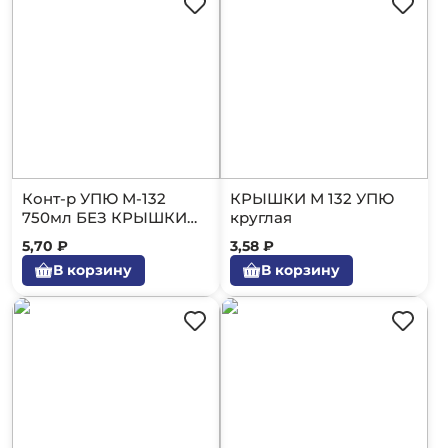
Конт-р УПЮ М-132
КРЫШКИ М 132 УПЮ
750мл БЕЗ КРЫШКИ
круглая
50/600(миска)
5,70 ₽
3,58 ₽
В корзину
В корзину