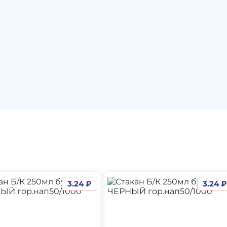
3.24 ₽
3.24 