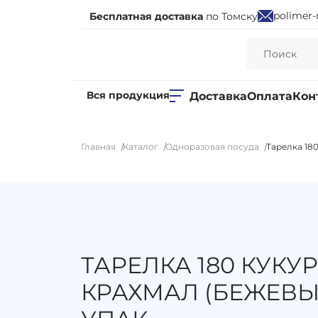
polimer-
Бесплатная доставка
по Томску
Вся продукция
Доставка
Оплата
Кон
Главная
Каталог
Одноразовая посуда
Тарелка 18
ТАРЕЛКА 180 КУКУ
КРАХМАЛ (БЕЖЕВЫ