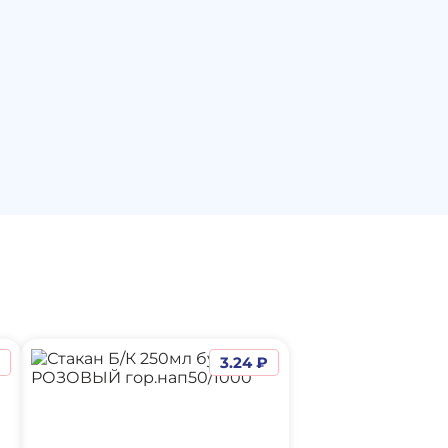
₽
3.24 ₽