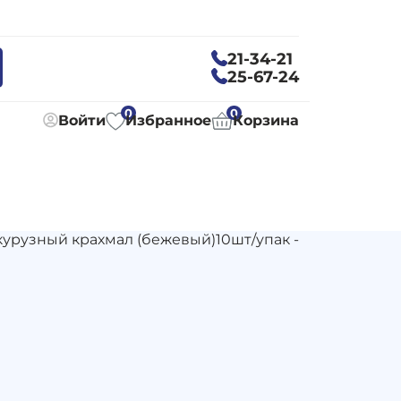
21-34-21
25-67-24
0
0
Войти
Избранное
Корзина