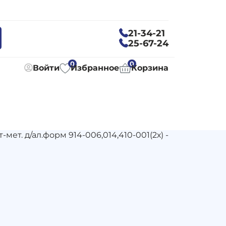
21-34-21
25-67-24
0
0
Войти
Избранное
Корзина