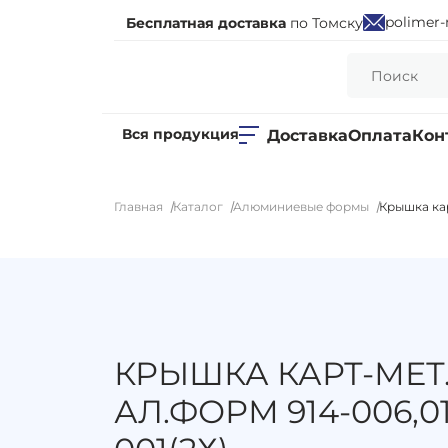
polimer-
Бесплатная доставка
по Томску
Вся продукция
Доставка
Оплата
Кон
Главная
Каталог
Алюминиевые формы
Крышка кар
КРЫШКА КАРТ-МЕТ.
АЛ.ФОРМ 914-006,01