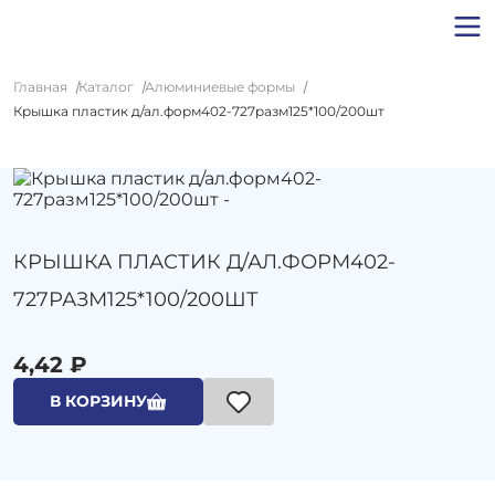
Главная
Каталог
Алюминиевые формы
Крышка пластик д/ал.форм402-727разм125*100/200шт
КРЫШКА ПЛАСТИК Д/АЛ.ФОРМ402-
727РАЗМ125*100/200ШТ
4,42 ₽
В КОРЗИНУ