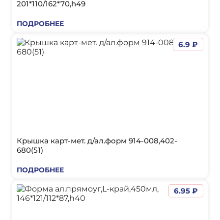
201*110/162*70,h49
ПОДРОБНЕЕ
6.9 ₽
Крышка карт-мет. д/ал.форм 914-008,402-
680(51)
ПОДРОБНЕЕ
6.95 ₽