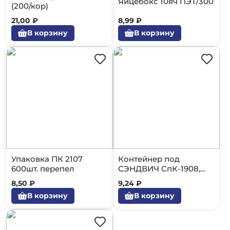
Яйцебокс 10яч ПЭТ/300
(200/кор)
21,00 ₽
8,99 ₽
В корзину
В корзину
Упаковка ПК 2107
Контейнер под
600шт. перепел
СЭНДВИЧ СпК-1908,
187*80*82 (480шт/к
8,50 ₽
9,24 ₽
В корзину
В корзину