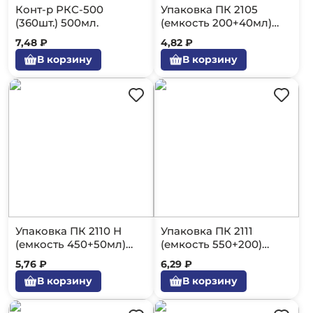
Конт-р РКС-500
Упаковка ПК 2105
(360шт.) 500мл.
(емкость 200+40мл)
900шт.
7,48 ₽
4,82 ₽
В корзину
В корзину
Упаковка ПК 2110 Н
Упаковка ПК 2111
(емкость 450+50мл)
(емкость 550+200)
720шт.
720шт
5,76 ₽
6,29 ₽
В корзину
В корзину