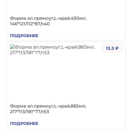
Форма ал.прямоуг,L-край,450мл,
146*121/112*87,h40
ПОДРОБНЕЕ
13.3 ₽
Форма ал.прямоуг,L-край,865мл,
217*113/181*77,h53
ПОДРОБНЕЕ