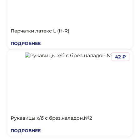
Перчатки латекс L (H-R)
ПОДРОБНЕЕ
42 ₽
Рукавицы х/б с брез.наладон.№2
ПОДРОБНЕЕ