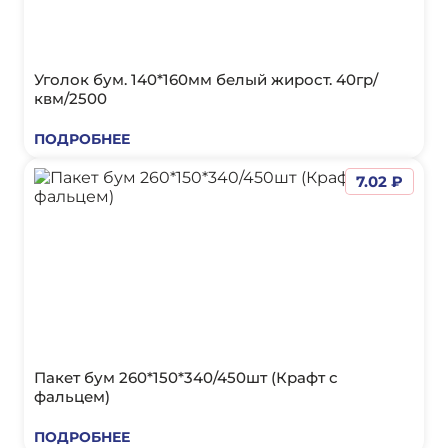
Уголок бум. 140*160мм белый жирост. 40гр/
квм/2500
ПОДРОБНЕЕ
7.02 ₽
Пакет бум 260*150*340/450шт (Крафт с
фальцем)
ПОДРОБНЕЕ