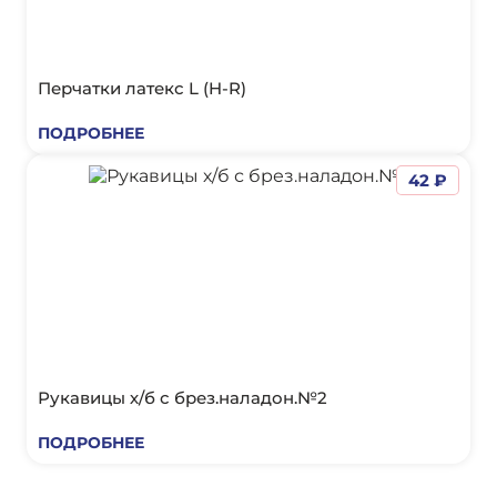
Перчатки латекс L (H-R)
ПОДРОБНЕЕ
42 ₽
Рукавицы х/б с брез.наладон.№2
ПОДРОБНЕЕ