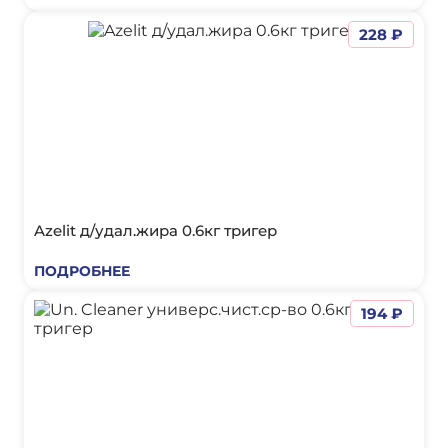
228 ₽
Azelit д/удал.жира 0.6кг тригер
ПОДРОБНЕЕ
194 ₽