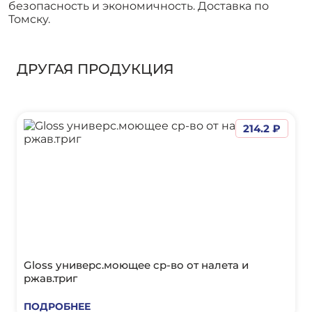
безопасность и экономичность. Доставка по
Томску.
ДРУГАЯ ПРОДУКЦИЯ
214.2 ₽
Gloss универс.моющее ср-во от налета и
ржав.триг
ПОДРОБНЕЕ