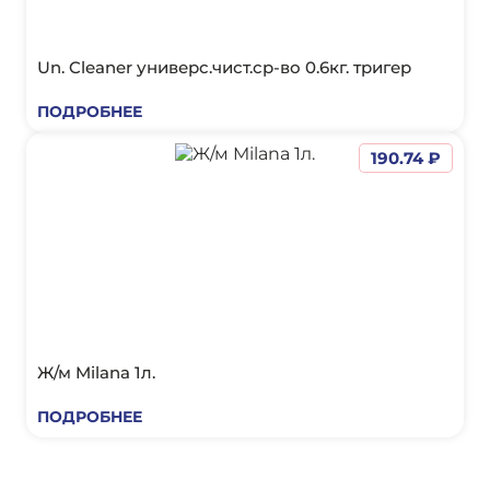
Un. Cleaner универс.чист.ср-во 0.6кг. тригер
ПОДРОБНЕЕ
190.74 ₽
Ж/м Milana 1л.
ПОДРОБНЕЕ