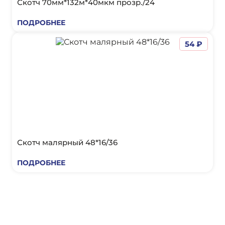
Скотч 70мм*132м*40мкм прозр./24
ПОДРОБНЕЕ
54 ₽
Скотч малярный 48*16/36
ПОДРОБНЕЕ