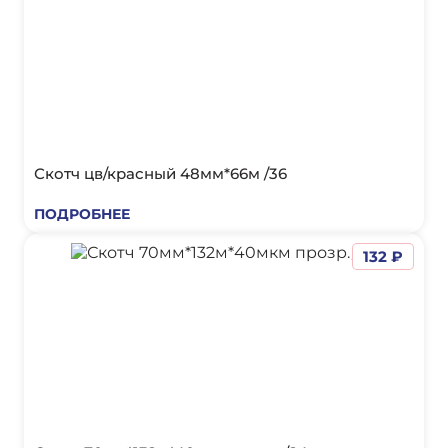
Скотч цв/красный 48мм*66м /36
ПОДРОБНЕЕ
132 ₽