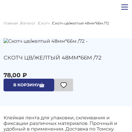
Главная
Каталог
Скотч
Скотч цв/желтый 48мм*66м /72
СКОТЧ ЦВ/ЖЕЛТЫЙ 48ММ*66М /72
78,00 ₽
В КОРЗИНУ
Клейкая лента для упаковки, склеивания и
фиксации различных материалов. Прочный и
удобный в применении. Доставка по Томску.