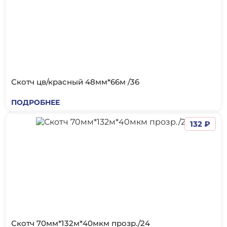
Скотч цв/красный 48мм*66м /36
ПОДРОБНЕЕ
132 ₽
Скотч 70мм*132м*40мкм прозр./24