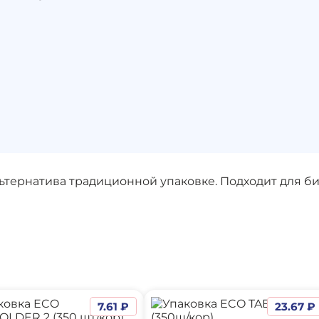
льтернатива традиционной упаковке. Подходит для б
7.61 ₽
23.67 ₽