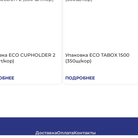
вка ECO CUPHOLDER 2
Упаковка ECO TABOX 1500
т/кор)
(350ш/кор)
ОБНЕЕ
ПОДРОБНЕЕ
Доставка
Оплата
Контакты