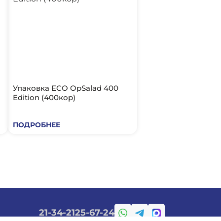
Упаковка ECO OpSalad 400
Edition (400кор)
ПОДРОБНЕЕ
21-34-21
25-67-24