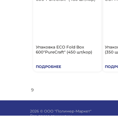
Упаковка ECO Fold Box
Упако
600"PureCraft" (450 шт/кор)
(350 ш
ПОДРОБНЕЕ
ПОДР
9
2026 © ООО "Полимер-Маркет"
Все права защищены