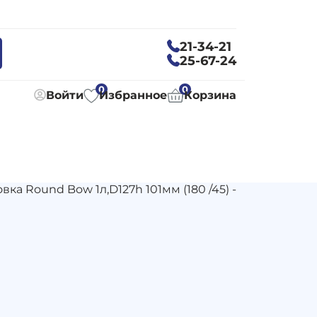
21-34-21
25-67-24
0
0
Войти
Избранное
Корзина