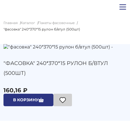
Главная
Каталог
Пакеты фасовочные
"фасовка" 240*370*15 рулон б/втул (500шт)
"ФАСОВКА" 240*370*15 РУЛОН Б/ВТУЛ
(500ШТ)
160,16 ₽
В КОРЗИНУ