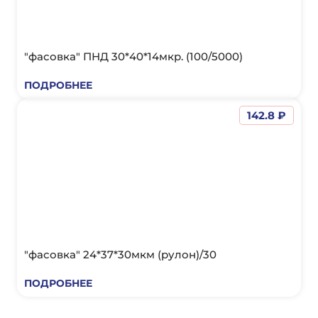
"фасовка" ПНД 30*40*14мкр. (100/5000)
ПОДРОБНЕЕ
142.8 ₽
"фасовка" 24*37*30мкм (рулон)/30
ПОДРОБНЕЕ