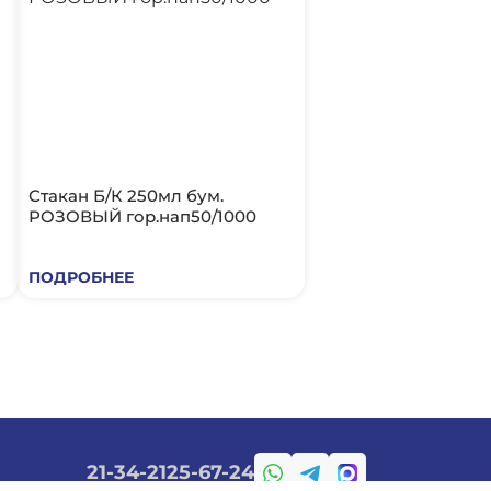
Стакан Б/К 250мл бум.
РОЗОВЫЙ гор.нап50/1000
ПОДРОБНЕЕ
21-34-21
25-67-24