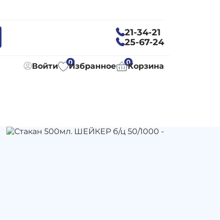
21-34-21
25-67-24
0
0
Войти
Избранное
Корзина