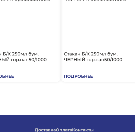
н Б/К 250мл бум.
Стакан Б/К 250мл бум.
ЫЙ гор.нап50/1000
ЧЕРНЫЙ гор.нап50/1000
ОБНЕЕ
ПОДРОБНЕЕ
Доставка
Оплата
Контакты