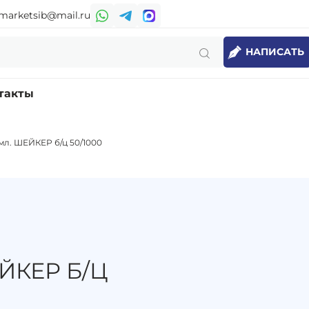
marketsib@mail.ru
НАПИСАТЬ
такты
мл. ШЕЙКЕР б/ц 50/1000
ЙКЕР Б/Ц