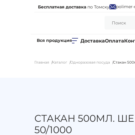
polimer-
Бесплатная доставка
по Томску
Вся продукция
Доставка
Оплата
Кон
Главная
Каталог
Одноразовая посуда
Стакан 500
СТАКАН 500МЛ. ШЕ
50/1000