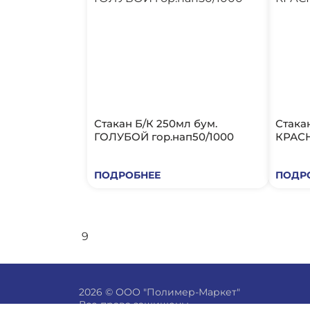
Стакан Б/К 250мл бум.
Стака
ГОЛУБОЙ гор.нап50/1000
КРАСН
ПОДРОБНЕЕ
ПОДР
9
2026 © ООО "Полимер-Маркет"
Все права защищены