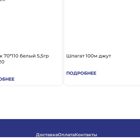
 70*110 белый 5,5гр
Шпагат 100м джут
20
ПОДРОБНЕЕ
ОБНЕЕ
Доставка
Оплата
Контакты