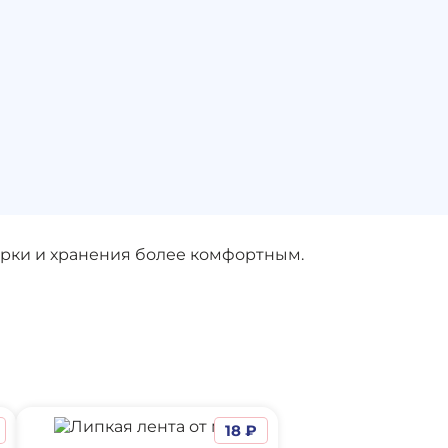
орки и хранения более комфортным.
18 ₽