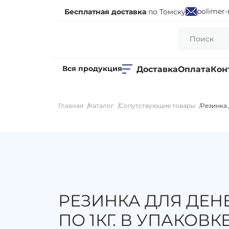
polimer-
Бесплатная доставка
по Томску
Вся продукция
Доставка
Оплата
Кон
Главная
Каталог
Сопутствующие товары
Резинка 
РЕЗИНКА ДЛЯ ДЕНЕ
ПО 1КГ. В УПАКОВКЕ