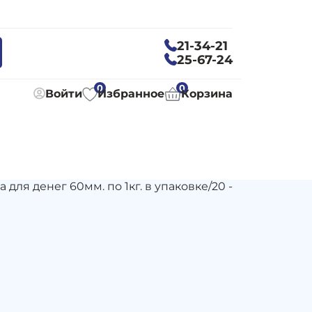
21-34-21
25-67-24
0
0
Войти
Избранное
Корзина