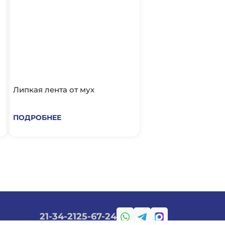
Липкая лента от мух
ПОДРОБНЕЕ
21-34-21
25-67-24