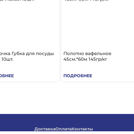
очка Губка для посуды
Полотно вафельное
 10шт.
45см.*60м 145гр/кг
ОБНЕЕ
ПОДРОБНЕЕ
Доставка
Оплата
Контакты