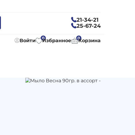
21-34-21
25-67-24
0
0
Войти
Избранное
Корзина