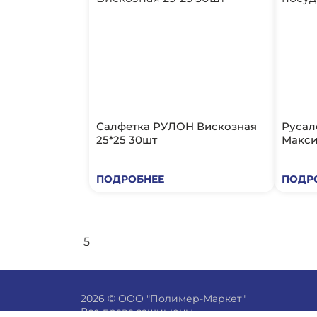
Салфетка РУЛОН Вискозная
Русал
25*25 30шт
Макси
ПОДРОБНЕЕ
ПОДР
5
2026 © ООО "Полимер-Маркет"
Все права защищены