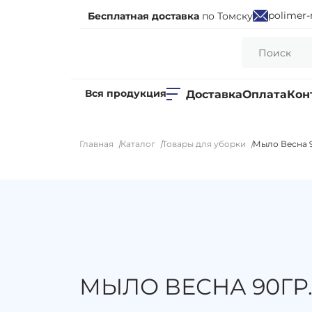
polimer-
Бесплатная доставка
по Томску
Вся продукция
Доставка
Оплата
Кон
Главная
Каталог
Товары для уборки
Мыло Весна 9
МЫЛО ВЕСНА 90ГР.