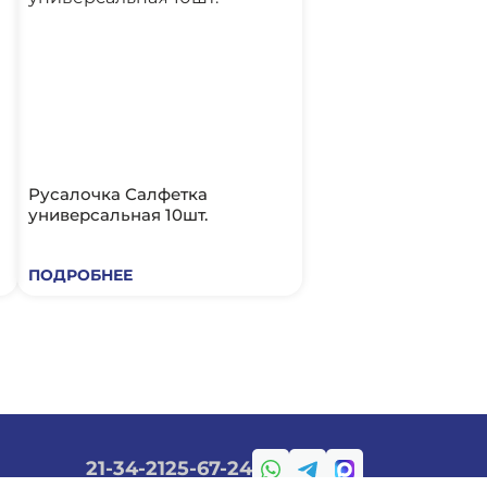
Русалочка Салфетка
универсальная 10шт.
ПОДРОБНЕЕ
21-34-21
25-67-24