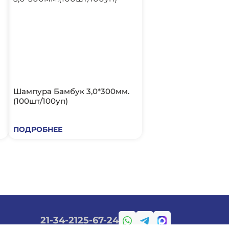
Шампура Бамбук 3,0*300мм.
(100шт/100уп)
ПОДРОБНЕЕ
21-34-21
25-67-24