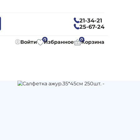
21-34-21
25-67-24
0
0
Войти
Избранное
Корзина