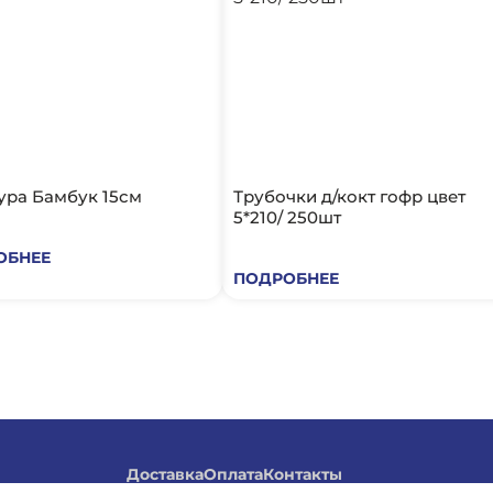
ра Бамбук 15см
Трубочки д/кокт гофр цвет
5*210/ 250шт
ОБНЕЕ
ПОДРОБНЕЕ
Доставка
Оплата
Контакты