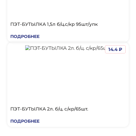
ПЭТ-БУТЫЛКА 1,5л б/ц.с/кр 95шт/упк
ПОДРОБНЕЕ
14.4 ₽
ПЭТ-БУТЫЛКА 2л. б/ц. с/кр/65шт.
ПОДРОБНЕЕ