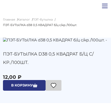
Главная
Каталог
ПЭТ-бутылка
ПЭТ-БУТЫЛКА d38 0,5 КВАДРАТ б/ц с/кр./100шт.
ПЭТ-БУТЫЛКА D38 0,5 КВАДРАТ Б/Ц С/
КР./100ШТ.
12,00 ₽
В КОРЗИНУ