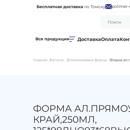
polimer-
Бесплатная доставка
по Томску
Вся продукция
Доставка
Оплата
Кон
Главная
Каталог
Алюминиевые формы
Форма ал.п
ФОРМА АЛ.ПРЯМОУ
КРАЙ,250МЛ,