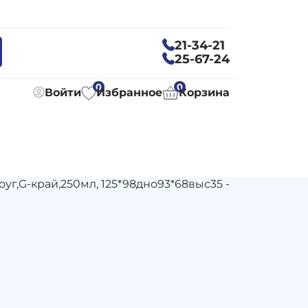
21-34-21
25-67-24
0
0
Войти
Избранное
Корзина