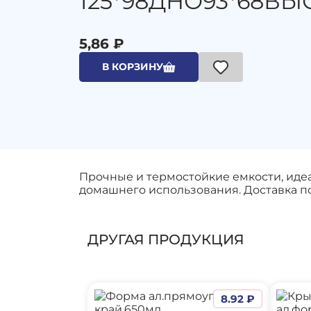
125*98ДНО93*68ВЫ
5,86 ₽
В КОРЗИНУ
Прочные и термостойкие емкости, идеа
домашнего использования. Доставка по
ДРУГАЯ ПРОДУКЦИЯ
8.92 ₽