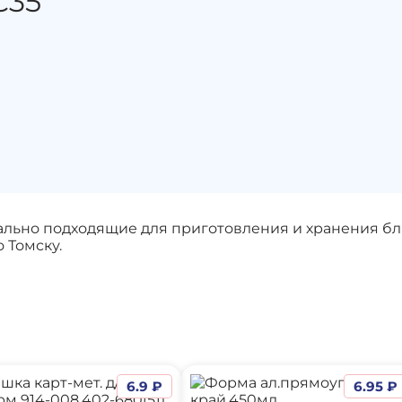
С35
льно подходящие для приготовления и хранения блю
 Томску.
6.9 ₽
6.95 ₽