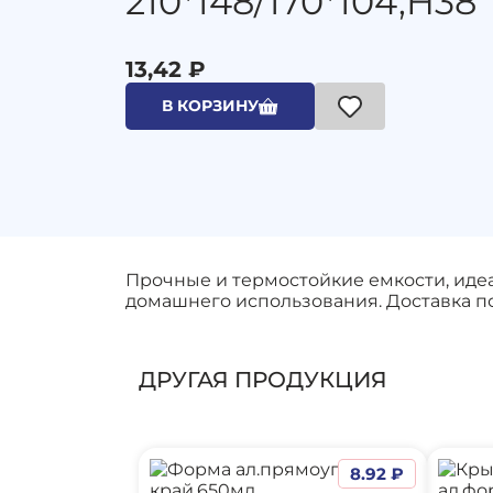
210*148/170*104,H38
13,42 ₽
В КОРЗИНУ
Прочные и термостойкие емкости, идеа
домашнего использования. Доставка по
ДРУГАЯ ПРОДУКЦИЯ
8.92 ₽