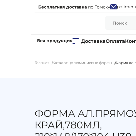
polimer-
Бесплатная доставка
по Томску
Вся продукция
Доставка
Оплата
Кон
Главная
Каталог
Алюминиевые формы
Форма ал.п
ФОРМА АЛ.ПРЯМОУ
КРАЙ,780МЛ,