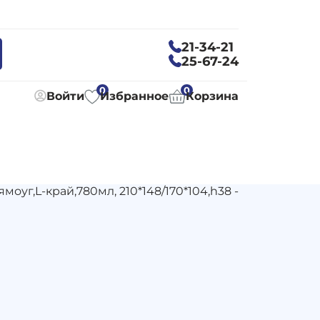
21-34-21
25-67-24
0
0
Войти
Избранное
Корзина