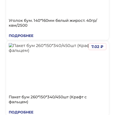
Уголок бум. 140*160мм белый жирост. 40гр/
квм/2500
ПОДРОБНЕЕ
7.02 ₽
Пакет бум 260*150*340/450шт (Крафт с
фальцем)
ПОДРОБНЕЕ