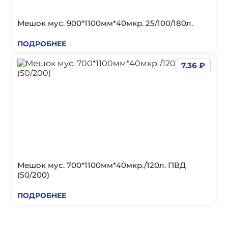
Мешок мус. 900*1100мм*40мкр. 25/100/180л.
ПОДРОБНЕЕ
7.36 ₽
Мешок мус. 700*1100мм*40мкр./120л. ПВД
(50/200)
ПОДРОБНЕЕ