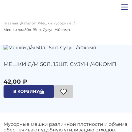
Главная
Каталог
Мешки мусорные
Мешки д/м 50л. 15шт. Сузун./40комп.
МЕШКИ Д/М 50Л. 15ШТ. СУЗУН./40КОМП.
42,00 ₽
В КОРЗИНУ
Мусорные мешки различной плотности и объема
обеспечивают удобную утилизацию отходов.