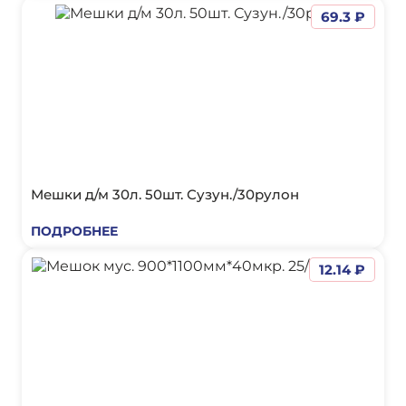
69.3 ₽
Мешки д/м 30л. 50шт. Сузун./30рулон
ПОДРОБНЕЕ
12.14 ₽