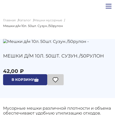
Главная
Каталог
Мешки мусорные
Мешки д/м 10л. 50шт. Сузун./50рулон
МЕШКИ Д/М 10Л. 50ШТ. СУЗУН./50РУЛОН
42,00 ₽
В КОРЗИНУ
Мусорные мешки различной плотности и объема
обеспечивают удобную утилизацию отходов.