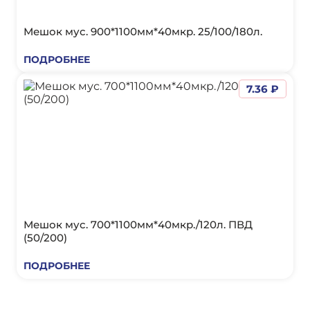
Мешок мус. 900*1100мм*40мкр. 25/100/180л.
ПОДРОБНЕЕ
7.36 ₽
Мешок мус. 700*1100мм*40мкр./120л. ПВД
(50/200)
ПОДРОБНЕЕ