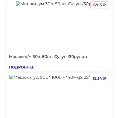
69.3 ₽
Мешки д/м 30л. 50шт. Сузун./30рулон
ПОДРОБНЕЕ
12.14 ₽