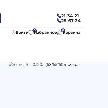
21-34-21
25-67-24
0
0
Войти
Избранное
Корзина