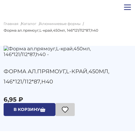
Главная
Каталог
Алюминиевые формы
Форма ал.прямоуг,L-край,450мл, 146*121/112*87,h40
ФОРМА АЛ.ПРЯМОУГ,L-КРАЙ,450МЛ,
146*121/112*87,H40
6,95 ₽
В КОРЗИНУ