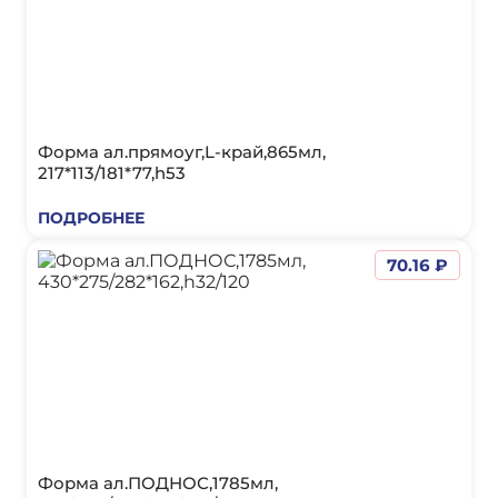
Форма ал.прямоуг,L-край,865мл,
217*113/181*77,h53
ПОДРОБНЕЕ
70.16 ₽
Форма ал.ПОДНОС,1785мл,