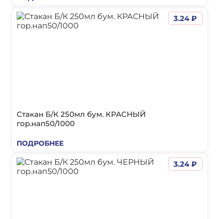
3.24 ₽
Стакан Б/К 250мл бум. КРАСНЫЙ
гор.нап50/1000
ПОДРОБНЕЕ
3.24 ₽