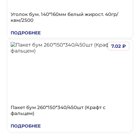
Уголок бум. 140*160мм белый жирост. 40гр/
квм/2500
ПОДРОБНЕЕ
7.02 ₽
Пакет бум 260*150*340/450шт (Крафт с
фальцем)
ПОДРОБНЕЕ