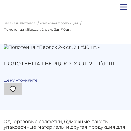
Главная
Каталог
Бумажная продукция
Полотенца г.Бердск 2-х сл. 2шт.\10шт.
ПОЛОТЕНЦА Г.БЕРДСК 2-Х СЛ. 2ШТ.\10ШТ.
Цену уточняйте
Одноразовые салфетки, бумажные пакеты,
упаковочные материалы и другая продукция для