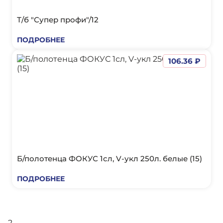
Т/б "Супер профи"/12
ПОДРОБНЕЕ
106.36 ₽
Б/полотенца ФОКУС 1сл, V-укл 250л. белые (15)
ПОДРОБНЕЕ
2