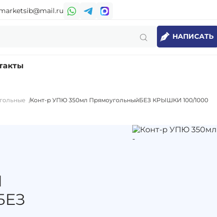
marketsib@mail.ru
НАПИСАТЬ
такты
гольные
Конт-р УПЮ 350мл ПрямоугольныйБЕЗ КРЫШКИ 100/1000
Л
БЕЗ