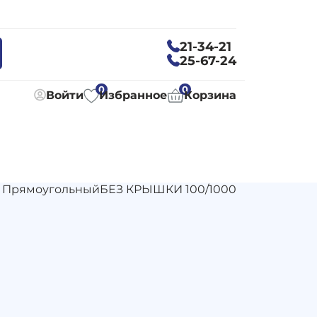
21-34-21
25-67-24
0
0
Войти
Избранное
Корзина