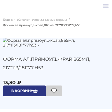
Главная
Каталог
Алюминиевые формы
Форма ал.прямоуг,L-край,865мл, 217*113/181*77,h53
ФОРМА АЛ.ПРЯМОУГ,L-КРАЙ,865МЛ,
217*113/181*77,H53
13,30 ₽
В КОРЗИНУ