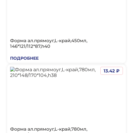
Форма ал.прямоуг,L-край,450мл,
146*121/112*87,h40
ПОДРОБНЕЕ
13.42 ₽
Форма ал.прямоуг,L-край,780мл,