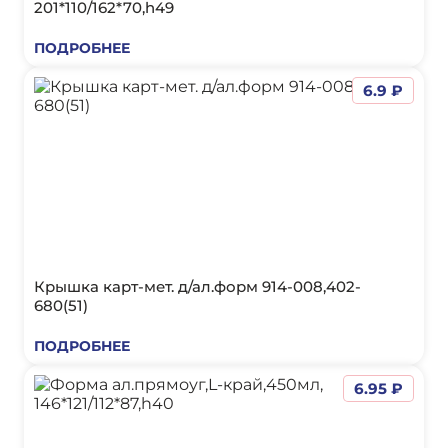
201*110/162*70,h49
ПОДРОБНЕЕ
6.9 ₽
Крышка карт-мет. д/ал.форм 914-008,402-
680(51)
ПОДРОБНЕЕ
6.95 ₽