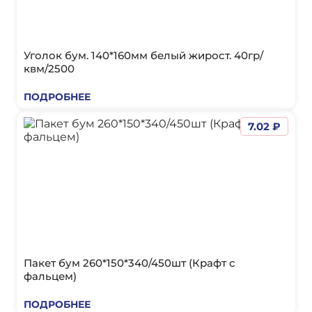
Уголок бум. 140*160мм белый жирост. 40гр/
квм/2500
ПОДРОБНЕЕ
7.02 ₽
Пакет бум 260*150*340/450шт (Крафт с
фальцем)
ПОДРОБНЕЕ