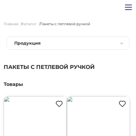
Главная
Каталог
Пакеты с петлевой ручкой
Продукция
ПАКЕТЫ С ПЕТЛЕВОЙ РУЧКОЙ
Товары