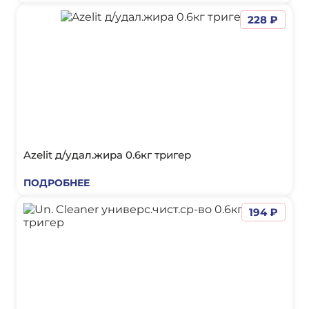
228 ₽
Azelit д/удал.жира 0.6кг тригер
ПОДРОБНЕЕ
194 ₽