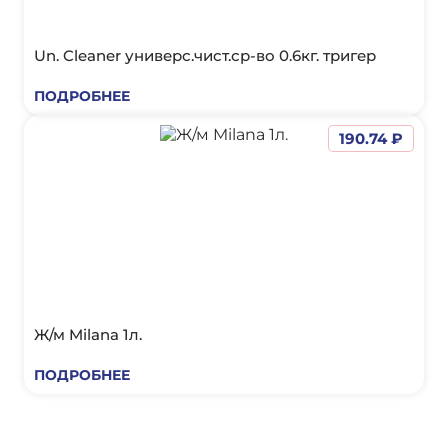
Un. Cleaner универс.чист.ср-во 0.6кг. тригер
ПОДРОБНЕЕ
190.74 ₽
Ж/м Milana 1л.
ПОДРОБНЕЕ