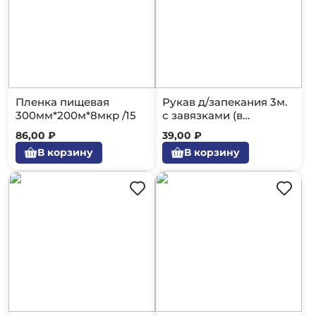
Пленка пищевая
Рукав д/запекания 3м.
300мм*200м*8мкр /15
с завязками (в
футляре)
86,00 ₽
39,00 ₽
В корзину
В корзину