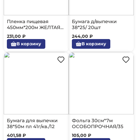
Пленка пищевая
Бумага д/выпечки
450мм*200м ЖЕЛТАЯ
38*25/ 20шт
/12
231,00 ₽
244,00 ₽
В корзину
В корзину
Бумага для выпечки
Фольга 30см*7м
38*50м пл 41г/кв./12
ОСОБОПРОЧНАЯ/35
401,58 ₽
105,00 ₽