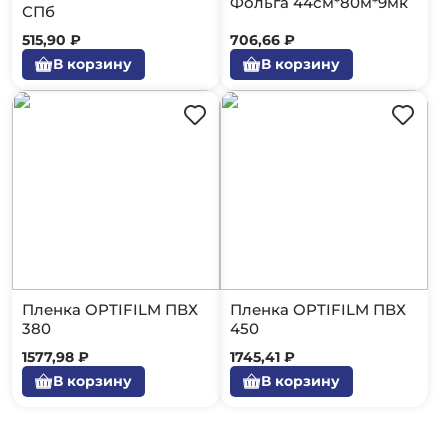
Фольга 44см*80м*9мк
СПб
515,90 ₽
706,66 ₽
В корзину
В корзину
Пленка OPTIFILM ПВХ
Пленка OPTIFILM ПВХ
380
450
1577,98 ₽
1745,41 ₽
В корзину
В корзину