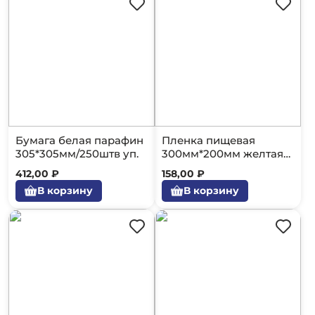
Бумага белая парафин
Пленка пищевая
305*305мм/250штв уп.
300мм*200мм желтая
/12
412,00 ₽
158,00 ₽
В корзину
В корзину