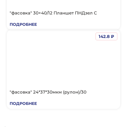
"фасовка" 30+40/12 Планшет ПНДзел С
ПОДРОБНЕЕ
142.8 ₽
"фасовка" 24*37*30мкм (рулон)/30
ПОДРОБНЕЕ